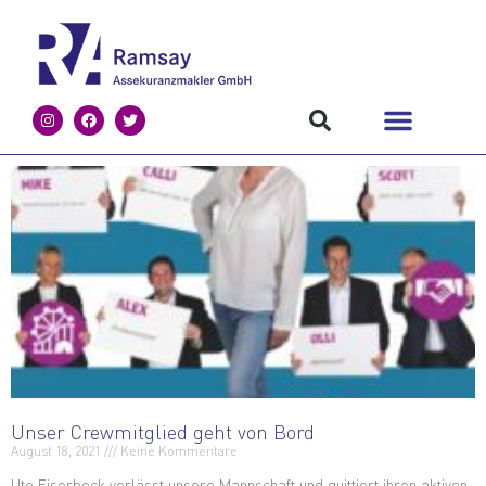
Unser Crewmitglied geht von Bord
August 18, 2021
Keine Kommentare
Ute Eiserbeck verlässt unsere Mannschaft und quittiert ihren aktiven