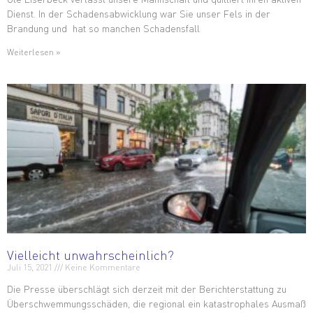
Dienst. In der Schadensabwicklung war Sie unser Fels in der
Brandung und hat so manchen Schadensfall
Weiterlesen »
Vielleicht unwahrscheinlich?
Juli 15, 2021
Keine Kommentare
Die Presse überschlägt sich derzeit mit der Berichterstattung zu
Überschwemmungsschäden, die regional ein katastrophales Ausmaß