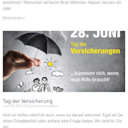
annehmen ! Menschen verlieren ihren Wohnsitz, Häuser stürzen ein
oder
Weiterlesen »
Tag der Versicherung
Juni 25, 2021
Keine Kommentare
Und wir helfen natürlich auch, wenn es darauf ankommt. Egal ob Sie
einen Schadensfall oder einfach eine Frage haben. Wir sind für Sie
da!