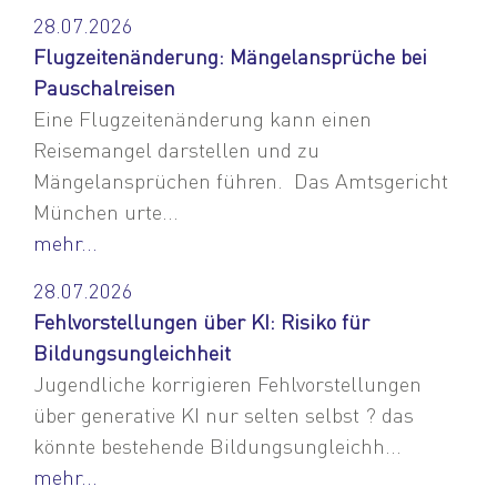
28.07.2026
Flugzeitenänderung: Mängelansprüche bei
Pauschalreisen
Eine Flugzeitenänderung kann einen
Reisemangel darstellen und zu
Mängelansprüchen führen. Das Amtsgericht
München urte...
mehr...
28.07.2026
Fehlvorstellungen über KI: Risiko für
Bildungsungleichheit
Jugendliche korrigieren Fehlvorstellungen
über generative KI nur selten selbst ? das
könnte bestehende Bildungsungleichh...
mehr...