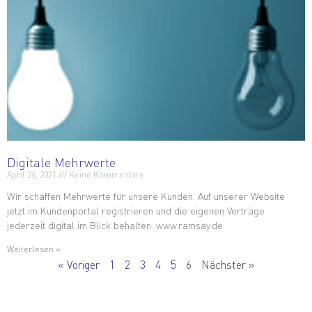
Digitale Mehrwerte
April 26, 2021
Keine Kommentare
Wir schaffen Mehrwerte für unsere Kunden. Auf unserer Website
jetzt im Kundenportal registrieren und die eigenen Verträge
jederzeit digital im Blick behalten. www.ramsay.de
Weiterlesen »
« Voriger
1
2
3
4
5
6
Nächster »