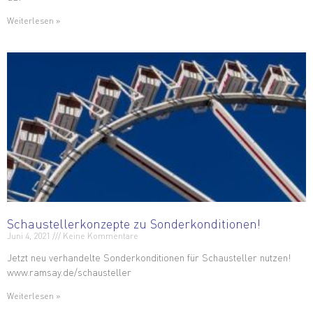
Weiterlesen »
Schaustellerkonzepte zu Sonderkonditionen!
Juni 4, 2021
Keine Kommentare
Jetzt neu verhandelte Sonderkonditionen für Schausteller nutzen!
www.ramsay.de/schausteller
Weiterlesen »