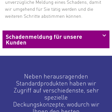
unverzügliche Meldung eines Schadens, damit
wir umgehend für Sie tätig werden und die
weiteren Schritte abstimmen können.
Schadenmeldung für unsere
Kunden
Neben herausragenden
Standardprodukten haben wir
Zugriff auf verschiedenste, sehr
spezielle
Deckungskonzepte, wodurch wir
Ihnen den besten