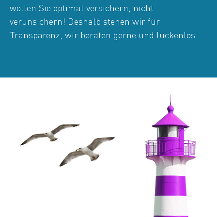
wollen Sie optimal versichern, nicht
verunsichern! Deshalb stehen wir für
Transparenz, wir beraten gerne und lückenlos.