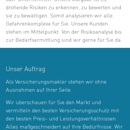
drohende Risiken zu erkennen, zu bewerten und
sie zu bewältigen. Somit analysieren wir alle
Gefahrenkomplexe für Sie. Unsere Kunden
stehen im Mittelpunkt. Von der Risikoanalyse bis
zur Bedarfsermittlung sind wir gerne für Sie da.
Unser Auftrag
Als Versicherungsmakler stehen wir ohne
Ausnahmen auf Ihrer Seite.
Wir überschauen für Sie den Markt und
vermitteln den besten Versicherungsschutz mit
den besten Preis- und Leistungsverhältnissen.
Alles maßgeschneidert auf Ihre Bedürfnisse. Wir