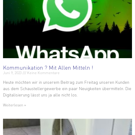
Kommunikation ? Mit Allen Mitteln !
Juni 9, 2023
Keine Kommentare
Heute möchten wir in unserem Beitrag zum Freitag unseren Kunden
aus dem Schaustellergewerbe ein paar Neuigkeiten übermitteln. Die
Digitalisierung lässt uns ja alle nicht los.
Weiterlesen »