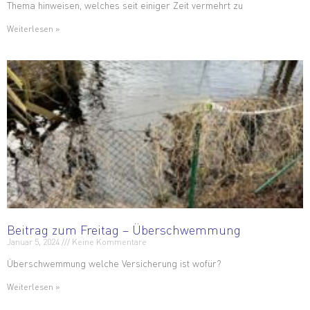
Thema hinweisen, welches seit einiger Zeit vermehrt zu
Weiterlesen »
Beitrag zum Freitag – Überschwemmung
Januar 5, 2024
Keine Kommentare
Überschwemmung welche Versicherung ist wofür?
Weiterlesen »