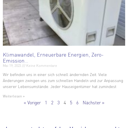
Klimawandel, Erneuerbare Energien, Zero-
Emission…
Mai 19, 2023
Keine Kommentare
Wir befinden uns in einer sich schnell ändernden Zeit. Viele
Änderungen zwingen uns zum schnellen Handeln und zur Anpassung
unserer Lebensumstände. Jeder Hauseigentümer hat zumindest
Weiterlesen »
« Voriger
1
2
3
4
5
6
Nächster »