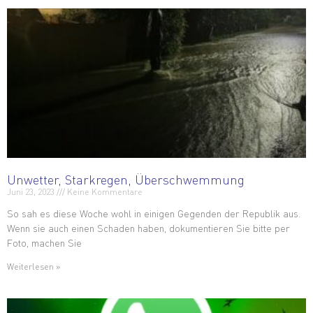
Unwetter, Starkregen, Überschwemmung
Juni 23, 2023
Keine Kommentare
So sah es diese Woche wohl in einigen Gegenden der Republik aus.
Wenn sie auch einen Schaden haben, dokumentieren Sie bitte per
Foto, machen Sie
Weiterlesen »