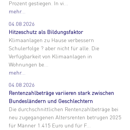
Prozent gestiegen. In vi...
mehr...
04.08.2026
Hitzeschutz als Bildungsfaktor
Klimaanlagen zu Hause verbessern
Schulerfolge ? aber nicht für alle. Die
Verfügbarkeit von Klimaanlagen in
Wohnungen be...
mehr...
04.08.2026
Rentenzahlbeträge variieren stark zwischen
Bundesländern und Geschlechtern
Die durchschnittlichen Rentenzahlbeträge bei
neu zugegangenen Altersrenten betrugen 2025
für Männer 1.415 Euro und für F...