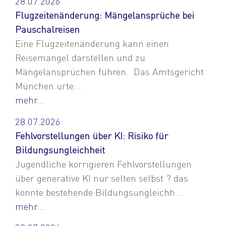
28.07.2026
Flugzeitenänderung: Mängelansprüche bei
Pauschalreisen
Eine Flugzeitenänderung kann einen
Reisemangel darstellen und zu
Mängelansprüchen führen. Das Amtsgericht
München urte...
mehr...
28.07.2026
Fehlvorstellungen über KI: Risiko für
Bildungsungleichheit
Jugendliche korrigieren Fehlvorstellungen
über generative KI nur selten selbst ? das
könnte bestehende Bildungsungleichh...
mehr...