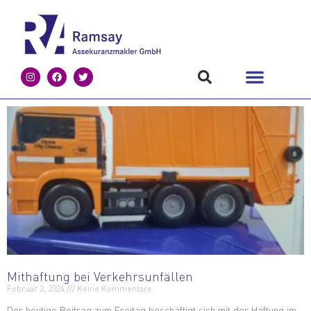
Mithaftung bei Verkehrsunfällen
Februar 2, 2024
Keine Kommentare
Der heutige Beitrag zum Freitag beschäftigt sich mit der Haftung im