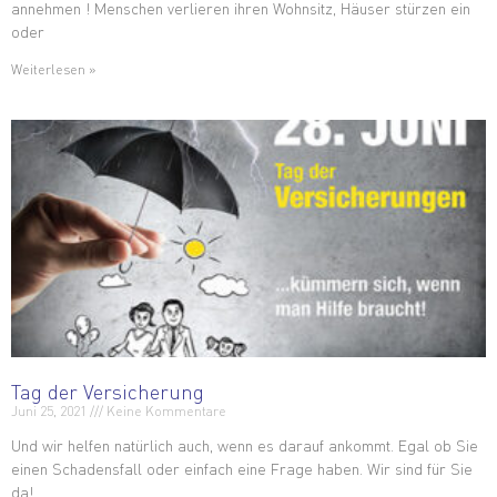
annehmen ! Menschen verlieren ihren Wohnsitz, Häuser stürzen ein
oder
Weiterlesen »
Tag der Versicherung
Juni 25, 2021
Keine Kommentare
Und wir helfen natürlich auch, wenn es darauf ankommt. Egal ob Sie
einen Schadensfall oder einfach eine Frage haben. Wir sind für Sie
da!