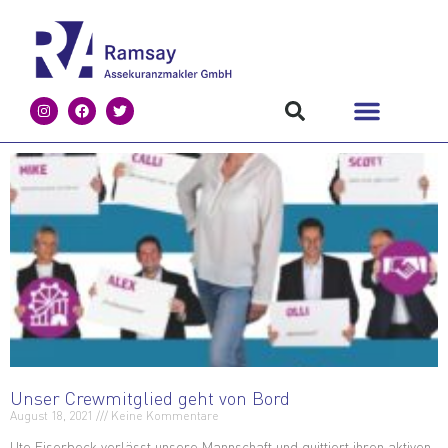
Unser Crewmitglied geht von Bord
August 18, 2021
Keine Kommentare
Ute Eiserbeck verlässt unsere Mannschaft und quittiert ihren aktiven