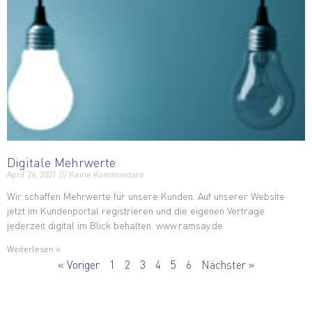
Digitale Mehrwerte
April 26, 2021
Keine Kommentare
Wir schaffen Mehrwerte für unsere Kunden. Auf unserer Website
jetzt im Kundenportal registrieren und die eigenen Verträge
jederzeit digital im Blick behalten. www.ramsay.de
Weiterlesen »
« Voriger
1
2
3
4
5
6
Nächster »