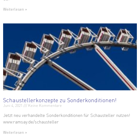
Weiterlesen »
Schaustellerkonzepte zu Sonderkonditionen!
Juni 4, 2021
Keine Kommentare
Jetzt neu verhandelte Sonderkonditionen für Schausteller nutzen!
www.ramsay.de/schausteller
Weiterlesen »