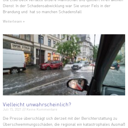
Dienst. In der Schadensabwicklung war Sie unser Fels in der
Brandung und hat so manchen Schadensfall
Weiterlesen »
Vielleicht unwahrscheinlich?
Juli 15, 2021
Keine Kommentare
Die Presse überschlägt sich derzeit mit der Berichterstattung zu
Überschwemmungsschäden, die regional ein katastrophales Ausmaß