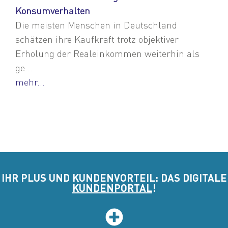
Konsumverhalten
Die meisten Menschen in Deutschland
schätzen ihre Kaufkraft trotz objektiver
Erholung der Realeinkommen weiterhin als
ge...
mehr...
IHR PLUS UND KUNDENVORTEIL: DAS DIGITALE
KUNDENPORTAL
!