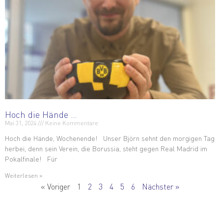
Hoch die Hände …
Mai 31, 2024
Keine Kommentare
Hoch die Hände, Wochenende! Unser Björn sehnt den morgigen Tag
herbei, denn sein Verein, die Borussia, steht gegen Real Madrid im
Pokalfinale! Für
Weiterlesen »
« Voriger
1
2
3
4
5
6
Nächster »