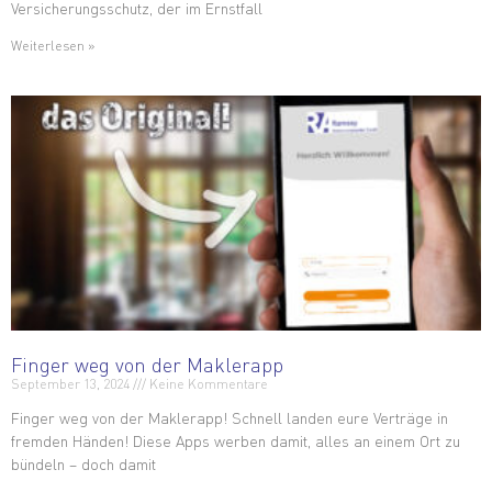
Versicherungsschutz, der im Ernstfall
Weiterlesen »
Finger weg von der Maklerapp
September 13, 2024
Keine Kommentare
Finger weg von der Maklerapp! Schnell landen eure Verträge in
fremden Händen! Diese Apps werben damit, alles an einem Ort zu
bündeln – doch damit