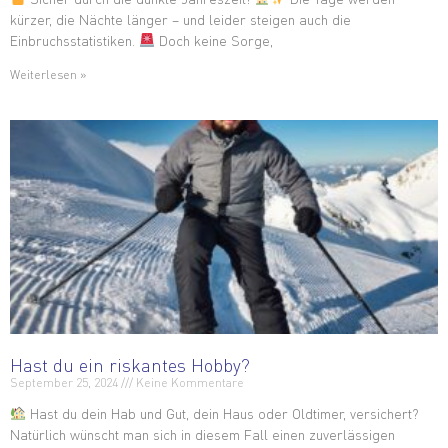
kürzer, die Nächte länger – und leider steigen auch die
Einbruchsstatistiken.
Doch keine Sorge,
Weiterlesen »
Hast du ein riskantes Hobby?
September 25, 2024
Keine Kommentare
Hast du dein Hab und Gut, dein Haus oder Oldtimer, versichert?
Natürlich wünscht man sich in diesem Fall einen zuverlässigen