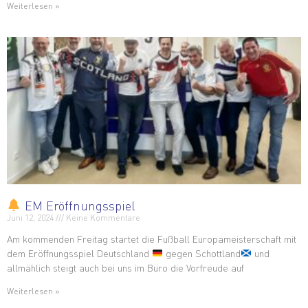
Weiterlesen »
EM Eröffnungsspiel
Juni 12, 2024
Keine Kommentare
Am kommenden Freitag startet die Fußball Europameisterschaft mit
dem Eröffnungsspiel Deutschland
gegen Schottland
und
allmählich steigt auch bei uns im Büro die Vorfreude auf
Weiterlesen »