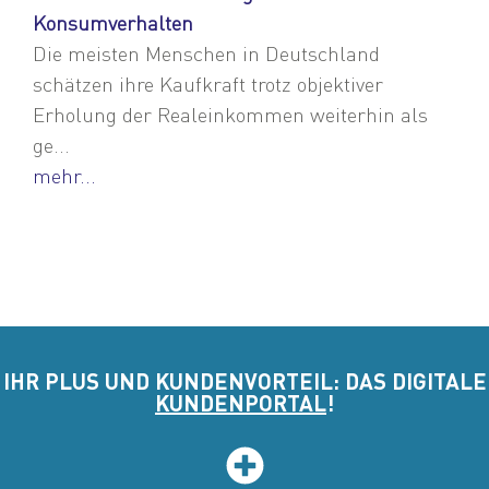
Konsumverhalten
Die meisten Menschen in Deutschland
schätzen ihre Kaufkraft trotz objektiver
Erholung der Realeinkommen weiterhin als
ge...
mehr...
IHR PLUS UND KUNDENVORTEIL: DAS DIGITALE
KUNDENPORTAL
!