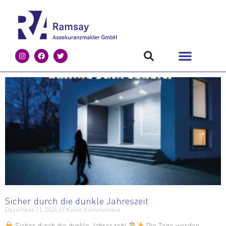
Sicher durch die dunkle Jahreszeit
Dezember 11, 2024
Keine Kommentare
Sicher durch die dunkle Jahreszeit!
Die Tage werden