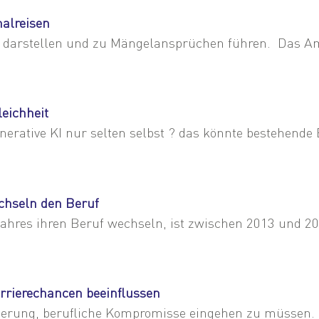
alreisen
 darstellen und zu Mängelansprüchen führen. Das Am
leichheit
nerative KI nur selten selbst ? das könnte bestehende
chseln den Beruf
 Jahres ihren Beruf wechseln, ist zwischen 2013 und 2
rrierechancen beeinflussen
derung, berufliche Kompromisse eingehen zu müssen. E