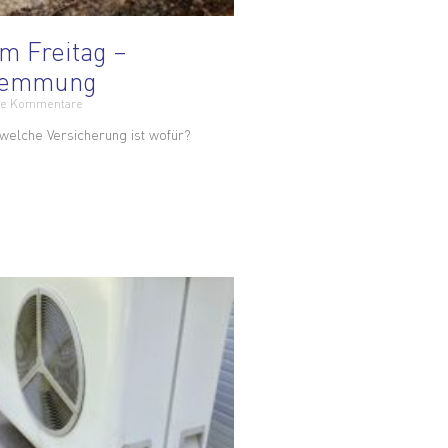
m Freitag –
wemmung
e Kommentare
lche Versicherung ist wofür?