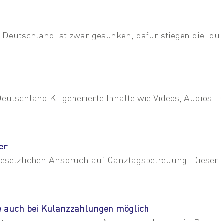
Deutschland ist zwar gesunken, dafür stiegen die dur
schland KI-generierte Inhalte wie Videos, Audios, Bil
er
esetzlichen Anspruch auf Ganztagsbetreuung. Dieser w
e auch bei Kulanzzahlungen möglich