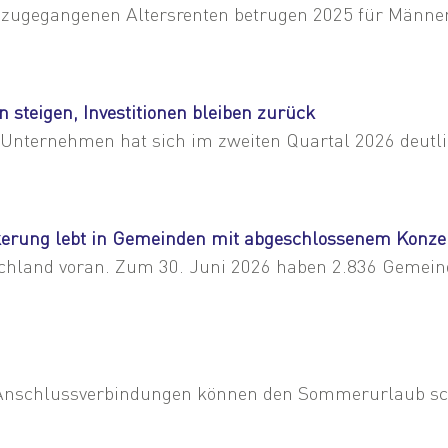
 zugegangenen Altersrenten betrugen 2025 für Männer 
steigen, Investitionen bleiben zurück
r Unternehmen hat sich im zweiten Quartal 2026 deutlic
erung lebt in Gemeinden mit abgeschlossenem Konze
hland voran. Zum 30. Juni 2026 haben 2.836 Gemeinde
e Anschlussverbindungen können den Sommerurlaub s