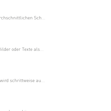
chschnittlichen Sch...
der oder Texte als...
ird schrittweise au...