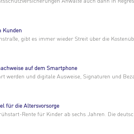
htsschutzversicherungen Anwälte auch dann in Regre
im Kunden
raße, gibt es immer wieder Streit über die Kostenü
gsnachweise auf dem Smartphone
hrt werden und digitale Ausweise, Signaturen und Bez
el für die Altersvorsorge
ühstart-Rente für Kinder ab sechs Jahren. Die deutsc