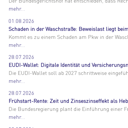
Der Bundesgerichtshof hat entschieden, dass Rec
mehr...
01.08.2026
Schaden in der Waschstraße: Beweislast liegt be
Kommt es zu einem Schaden am Pkw in der Waschst
mehr...
28.07.2026
EUDI-Wallet: Digitale Identität und Versicherun
Die EUDI-Wallet soll ab 2027 schrittweise eingefü
mehr...
28.07.2026
Frühstart-Rente: Zeit und Zinseszinseffekt als Heb
Die Bundesregierung plant die Einführung einer Fr
mehr...