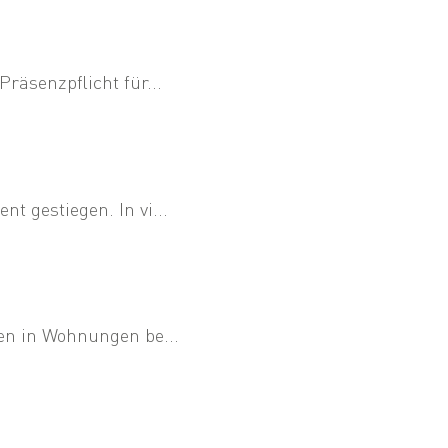
räsenzpflicht für...
 gestiegen. In vi...
en in Wohnungen be...