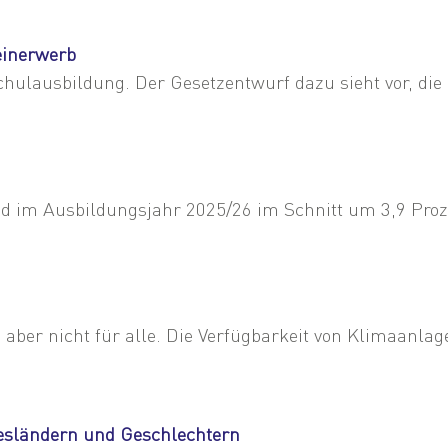
einerwerb
ulausbildung. Der Gesetzentwurf dazu sieht vor, die P
d im Ausbildungsjahr 2025/26 im Schnitt um 3,9 Prozent
aber nicht für alle. Die Verfügbarkeit von Klimaanlag
esländern und Geschlechtern