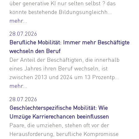
über generative KI nur selten selbst ? das
könnte bestehende Bildungsungleichh...
mehr...
28.07.2026
Berufliche Mobilität: Immer mehr Beschäftigte
wechseln den Beruf
Der Anteil der Beschäftigten, die innerhalb
eines Jahres ihren Beruf wechseln, ist
zwischen 2013 und 2024 um 13 Prozentp...
mehr...
28.07.2026
Geschlechterspezifische Mobilität: Wie
Umzüge Karrierechancen beeinflussen
Paare, die umziehen, stehen oft vor der
Herausforderung, berufliche Kompromisse