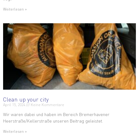
Weiterlesen »
Clean up your city
April 15, 2024
Keine Kommentare
Wir waren dabei und haben im Bereich Bremerhavener
Heerstraße/Kellerstraße unseren Beitrag geleistet.
Weiterlesen »