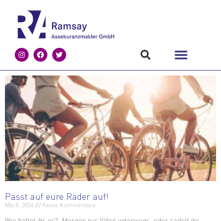
Passt auf eure Räder auf!
Mai 8, 2024
Keine Kommentare
Wie haltet ihr es? Morgen nur Väter unterwegs, oder radelt ihr