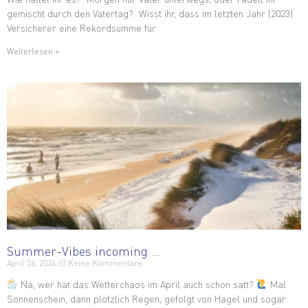
gemischt durch den Vatertag? Wisst ihr, dass im letzten Jahr (2023)
Versicherer eine Rekordsumme für
Weiterlesen »
Summer-Vibes incoming …
April 26, 2024
Keine Kommentare
Na, wer hat das Wetterchaos im April auch schon satt?
Mal
Sonnenschein, dann plötzlich Regen, gefolgt von Hagel und sogar