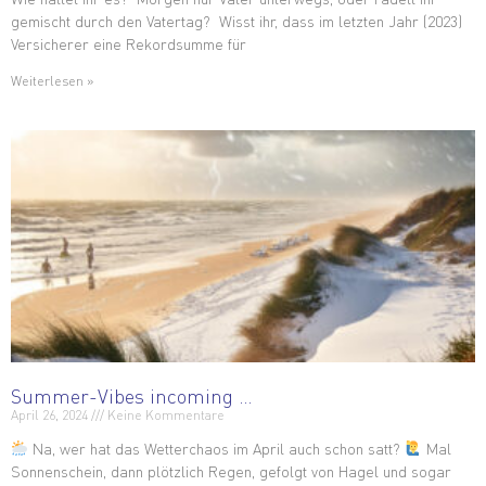
gemischt durch den Vatertag? Wisst ihr, dass im letzten Jahr (2023)
Versicherer eine Rekordsumme für
Weiterlesen »
Summer-Vibes incoming …
April 26, 2024
Keine Kommentare
Na, wer hat das Wetterchaos im April auch schon satt?
Mal
Sonnenschein, dann plötzlich Regen, gefolgt von Hagel und sogar