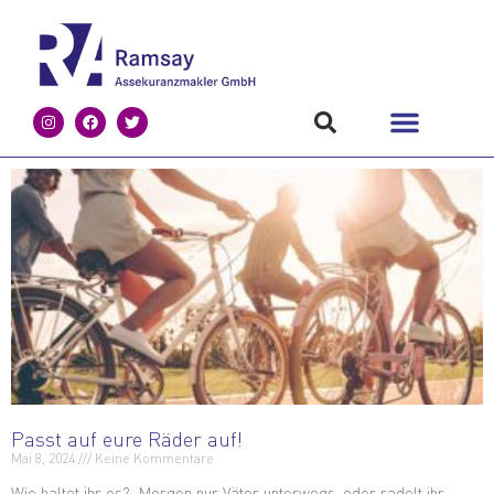
Passt auf eure Räder auf!
Mai 8, 2024
Keine Kommentare
Wie haltet ihr es? Morgen nur Väter unterwegs, oder radelt ihr