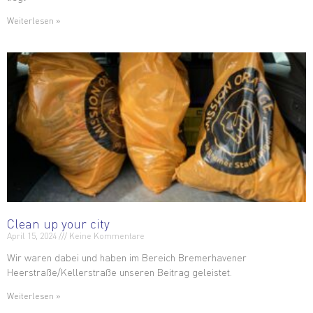
Weiterlesen »
Clean up your city
April 15, 2024
Keine Kommentare
Wir waren dabei und haben im Bereich Bremerhavener
Heerstraße/Kellerstraße unseren Beitrag geleistet.
Weiterlesen »