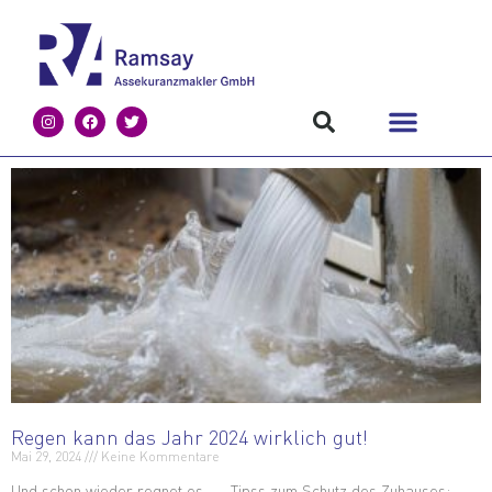
Regen kann das Jahr 2024 wirklich gut!
Mai 29, 2024
Keine Kommentare
Und schon wieder regnet es … Tipss zum Schutz des Zuhauses: