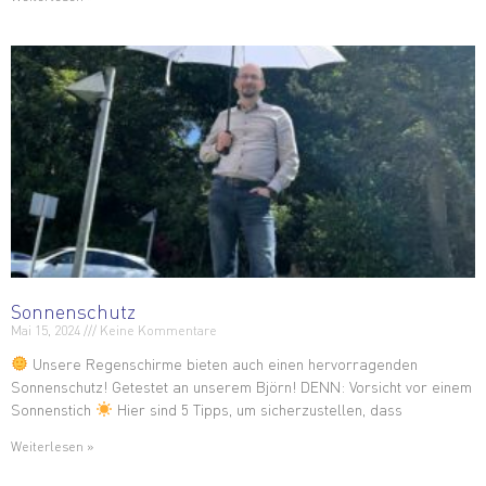
Sonnenschutz
Mai 15, 2024
Keine Kommentare
Unsere Regenschirme bieten auch einen hervorragenden
Sonnenschutz! Getestet an unserem Björn! DENN: Vorsicht vor einem
Sonnenstich
Hier sind 5 Tipps, um sicherzustellen, dass
Weiterlesen »