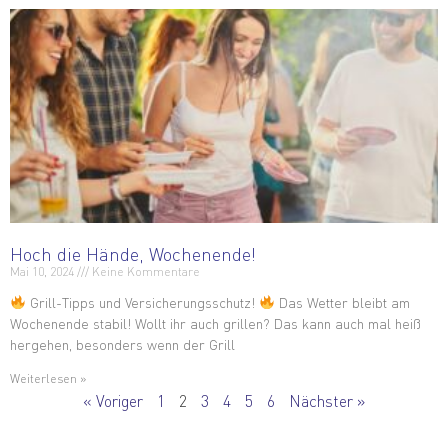
Hoch die Hände, Wochenende!
Mai 10, 2024
Keine Kommentare
Grill-Tipps und Versicherungsschutz!
Das Wetter bleibt am
Wochenende stabil! Wollt ihr auch grillen? Das kann auch mal heiß
hergehen, besonders wenn der Grill
Weiterlesen »
« Voriger
1
2
3
4
5
6
Nächster »