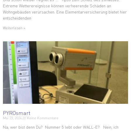
Extreme Wetterereignisse können verheerende Schäden an
Wohngebäuden verursachen. Eine Elementarversicherung bietet hier
entscheidenden
Weiterlesen »
PYROsmart
Mai 23, 2024
Keine Kommentare
Na, wer bist denn Du? Nummer 5 lebt oder WALL-E? Nein, ich