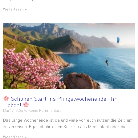
Weiterlesen »
Schönen Start ins Pfingstwochenende, Ihr
Lieben!
Mai 17, 2024
Keine Kommentare
Das lange Wochenende ist da und viele von euch nutzen die Zeit, um
zu verreisen. Egal, ob ihr einen Kurztrip ans Meer plant oder die
Weiterlesen »