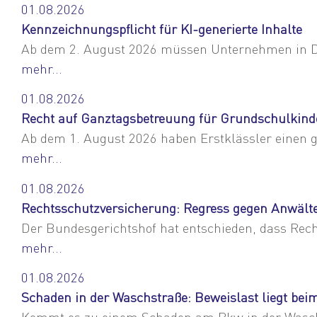
01.08.2026
Kennzeichnungspflicht für KI-generierte Inhalte
Ab dem 2. August 2026 müssen Unternehmen in Deut
mehr...
01.08.2026
Recht auf Ganztagsbetreuung für Grundschulkind
Ab dem 1. August 2026 haben Erstklässler einen g
mehr...
01.08.2026
Rechtsschutzversicherung: Regress gegen Anwält
Der Bundesgerichtshof hat entschieden, dass Rec
mehr...
01.08.2026
Schaden in der Waschstraße: Beweislast liegt be
Kommt es zu einem Schaden am Pkw in der Waschst