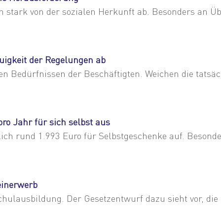
 stark von der sozialen Herkunft ab. Besonders an Üb
uigkeit der Regelungen ab
n Bedürfnissen der Beschäftigten. Weichen die tatsäc
ro Jahr für sich selbst aus
h rund 1.993 Euro für Selbstgeschenke auf. Besonders
einerwerb
ulausbildung. Der Gesetzentwurf dazu sieht vor, die P