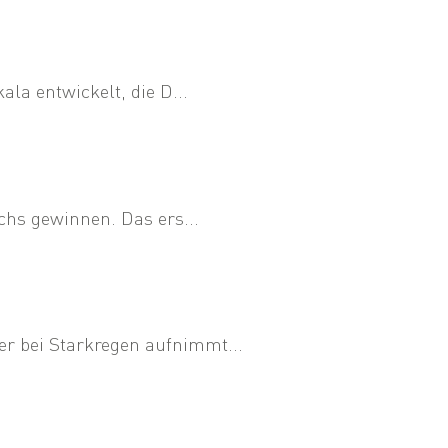
a entwickelt, die D...
hs gewinnen. Das ers...
 bei Starkregen aufnimmt...