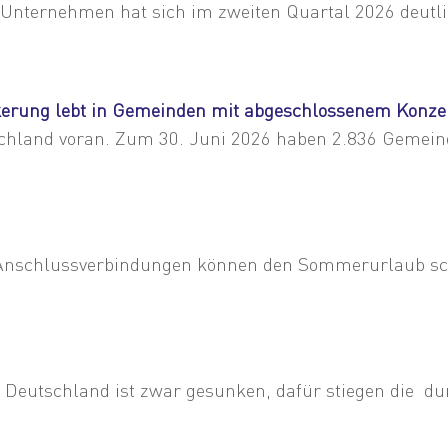
r Unternehmen hat sich im zweiten Quartal 2026 deutlic
erung lebt in Gemeinden mit abgeschlossenem Konze
hland voran. Zum 30. Juni 2026 haben 2.836 Gemeinde
e Anschlussverbindungen können den Sommerurlaub s
Deutschland ist zwar gesunken, dafür stiegen die dur