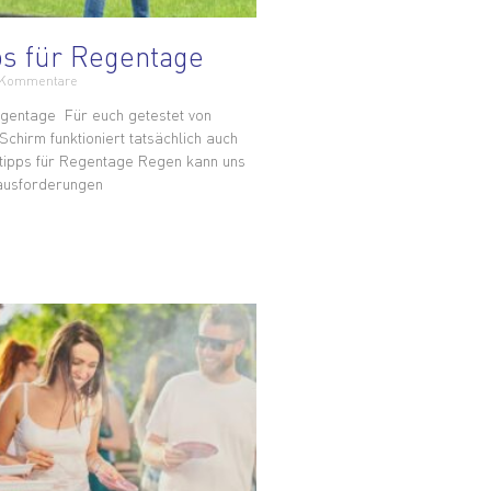
ps für Regentage
 Kommentare
egentage Für euch getestet von
chirm funktioniert tatsächlich auch
tipps für Regentage Regen kann uns
ausforderungen