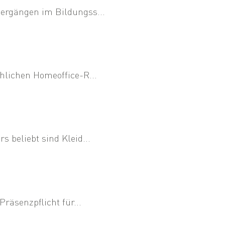
ergängen im Bildungss...
hlichen Homeoffice-R...
 beliebt sind Kleid...
räsenzpflicht für...