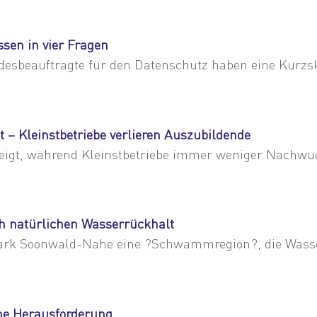
sen in vier Fragen
esbeauftragte für den Datenschutz haben eine Kurzskal
t – Kleinstbetriebe verlieren Auszubildende
teigt, während Kleinstbetriebe immer weniger Nachwuc
h natürlichen Wasserrückhalt
ark Soonwald-Nahe eine ?Schwammregion?, die Wasser
ine Herausforderung