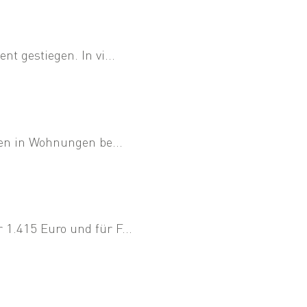
 gestiegen. In vi...
en in Wohnungen be...
1.415 Euro und für F...