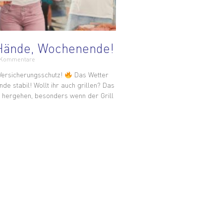
Hände, Wochenende!
 Kommentare
 Versicherungsschutz!
Das Wetter
e stabil! Wollt ihr auch grillen? Das
 hergehen, besonders wenn der Grill