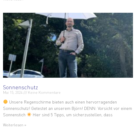
Sonnenschutz
Mai 15, 2024
Keine Kommentare
Unsere Regenschirme bieten auch einen hervorragenden
Sonnenschutz! Getestet an unserem Björn! DENN: Vorsicht vor einem
Sonnenstich
Hier sind 5 Tipps, um sicherzustellen, dass
Weiterlesen »