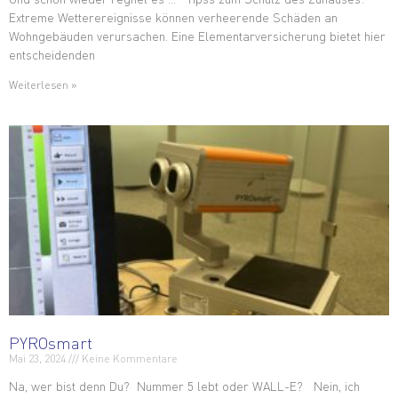
Extreme Wetterereignisse können verheerende Schäden an
Wohngebäuden verursachen. Eine Elementarversicherung bietet hier
entscheidenden
Weiterlesen »
PYROsmart
Mai 23, 2024
Keine Kommentare
Na, wer bist denn Du? Nummer 5 lebt oder WALL-E? Nein, ich