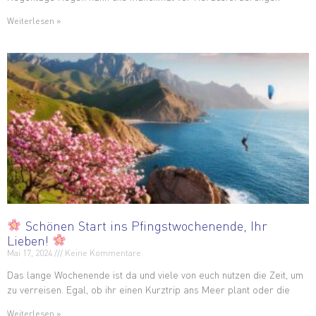
Weiterlesen »
Schönen Start ins Pfingstwochenende, Ihr
Lieben!
Mai 17, 2024
Keine Kommentare
Das lange Wochenende ist da und viele von euch nutzen die Zeit, um
zu verreisen. Egal, ob ihr einen Kurztrip ans Meer plant oder die
Weiterlesen »