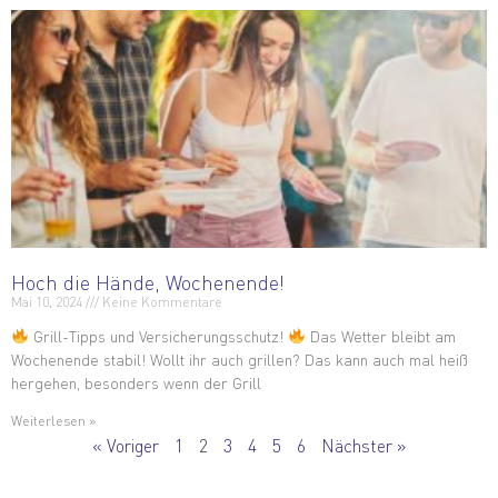
Hoch die Hände, Wochenende!
Mai 10, 2024
Keine Kommentare
Grill-Tipps und Versicherungsschutz!
Das Wetter bleibt am
Wochenende stabil! Wollt ihr auch grillen? Das kann auch mal heiß
hergehen, besonders wenn der Grill
Weiterlesen »
« Voriger
1
2
3
4
5
6
Nächster »