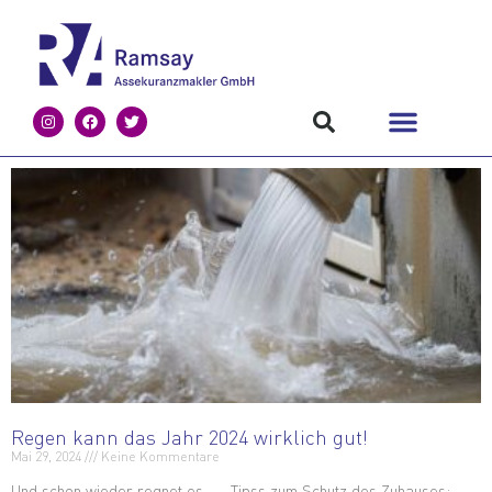
Regen kann das Jahr 2024 wirklich gut!
Mai 29, 2024
Keine Kommentare
Und schon wieder regnet es … Tipss zum Schutz des Zuhauses: