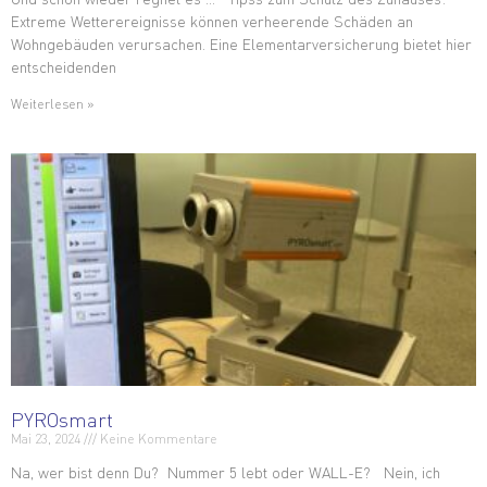
Extreme Wetterereignisse können verheerende Schäden an
Wohngebäuden verursachen. Eine Elementarversicherung bietet hier
entscheidenden
Weiterlesen »
PYROsmart
Mai 23, 2024
Keine Kommentare
Na, wer bist denn Du? Nummer 5 lebt oder WALL-E? Nein, ich