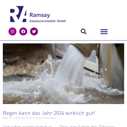
Regen kann das Jahr 2024 wirklich gut!
Mai 29, 2024
Keine Kommentare
Und schon wieder regnet es … Tipss zum Schutz des Zuhauses: