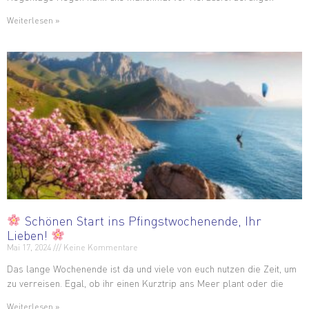
Weiterlesen »
Schönen Start ins Pfingstwochenende, Ihr
Lieben!
Mai 17, 2024
Keine Kommentare
Das lange Wochenende ist da und viele von euch nutzen die Zeit, um
zu verreisen. Egal, ob ihr einen Kurztrip ans Meer plant oder die
Weiterlesen »