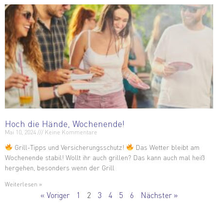
Hoch die Hände, Wochenende!
Mai 10, 2024
Keine Kommentare
Grill-Tipps und Versicherungsschutz!
Das Wetter bleibt am
Wochenende stabil! Wollt ihr auch grillen? Das kann auch mal heiß
hergehen, besonders wenn der Grill
Weiterlesen »
« Voriger
1
2
3
4
5
6
Nächster »