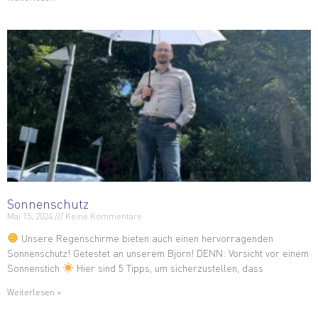
Sonnenschutz
Mai 15, 2024
Keine Kommentare
Unsere Regenschirme bieten auch einen hervorragenden
Sonnenschutz! Getestet an unserem Björn! DENN: Vorsicht vor einem
Sonnenstich
Hier sind 5 Tipps, um sicherzustellen, dass
Weiterlesen »