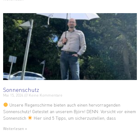
Sonnenschutz
Mai 15, 2024
Keine Kommentare
Unsere Regenschirme bieten auch einen hervorragenden
Sonnenschutz! Getestet an unserem Björn! DENN: Vorsicht vor einem
Sonnenstich
Hier sind 5 Tipps, um sicherzustellen, dass
Weiterlesen »