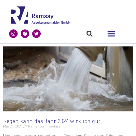
Regen kann das Jahr 2024 wirklich gut!
Mai 29, 2024
Keine Kommentare
Und schon wieder regnet es … Tipss zum Schutz des Zuhauses: