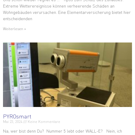
Extreme Wetterereignisse können verheerende Schäden an
Wohngebäuden verursachen. Eine Elementarversicherung bietet hier
entscheidenden
Weiterlesen »
PYROsmart
Mai 23, 2024
Keine Kommentare
Na, wer bist denn Du? Nummer 5 lebt oder WALL-E? Nein, ich