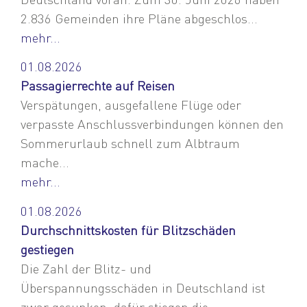
2.836 Gemeinden ihre Pläne abgeschlos...
mehr...
01.08.2026
Passagierrechte auf Reisen
Verspätungen, ausgefallene Flüge oder
verpasste Anschlussverbindungen können den
Sommerurlaub schnell zum Albtraum
mache...
mehr...
01.08.2026
Durchschnittskosten für Blitzschäden
gestiegen
Die Zahl der Blitz- und
Überspannungsschäden in Deutschland ist
zwar gesunken, dafür stiegen die