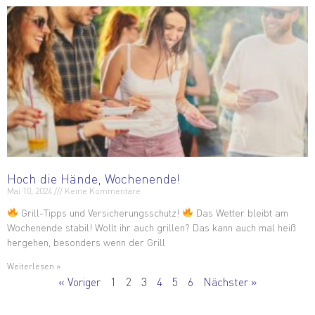
Hoch die Hände, Wochenende!
Mai 10, 2024
Keine Kommentare
Grill-Tipps und Versicherungsschutz!
Das Wetter bleibt am
Wochenende stabil! Wollt ihr auch grillen? Das kann auch mal heiß
hergehen, besonders wenn der Grill
Weiterlesen »
« Voriger
1
2
3
4
5
6
Nächster »