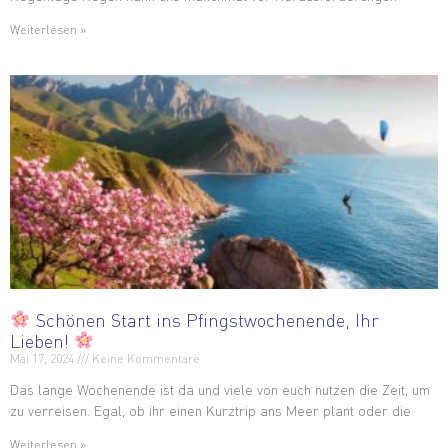
Weiterlesen »
Schönen Start ins Pfingstwochenende, Ihr
Lieben!
Mai 17, 2024
Keine Kommentare
Das lange Wochenende ist da und viele von euch nutzen die Zeit, um
zu verreisen. Egal, ob ihr einen Kurztrip ans Meer plant oder die
Weiterlesen »