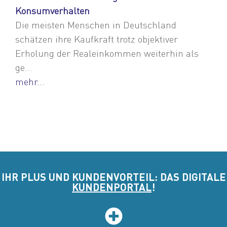
Konsumverhalten
Die meisten Menschen in Deutschland
schätzen ihre Kaufkraft trotz objektiver
Erholung der Realeinkommen weiterhin als
ge...
mehr...
IHR PLUS UND KUNDENVORTEIL: DAS DIGITALE
KUNDENPORTAL
!