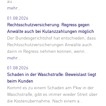
au...
mehr...
01.08.2026
Rechtsschutzversicherung: Regress gegen
Anwälte auch bei Kulanzzahlungen möglich
Der Bundesgerichtshof hat entschieden, dass
Rechtsschutzversicherungen Anwälte auch
dann in Regress nehmen können, wenn...
mehr...
01.08.2026
Schaden in der Waschstraße: Beweislast liegt
beim Kunden
Kommt es zu einem Schaden am Pkw in der
Waschstraße, gibt es immer wieder Streit über
die Kostenübernahme. Nach einem a...