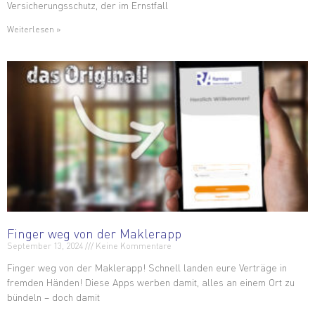
Versicherungsschutz, der im Ernstfall
Weiterlesen »
Finger weg von der Maklerapp
September 13, 2024
Keine Kommentare
Finger weg von der Maklerapp! Schnell landen eure Verträge in
fremden Händen! Diese Apps werben damit, alles an einem Ort zu
bündeln – doch damit