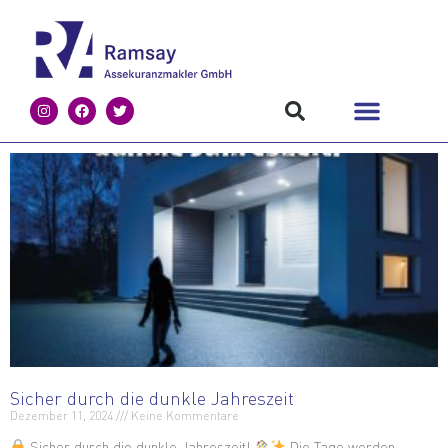
Sicher durch die dunkle Jahreszeit
Dezember 11, 2024
Keine Kommentare
Sicher durch die dunkle Jahreszeit!
Die Tage werden