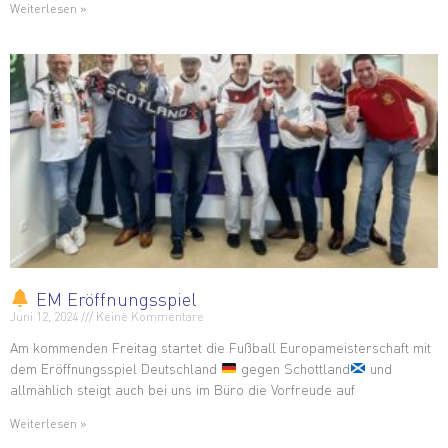
Weiterlesen »
EM Eröffnungsspiel
Juni 12, 2024
Keine Kommentare
Am kommenden Freitag startet die Fußball Europameisterschaft mit
dem Eröffnungsspiel Deutschland
gegen Schottland
und
allmählich steigt auch bei uns im Büro die Vorfreude auf
Weiterlesen »