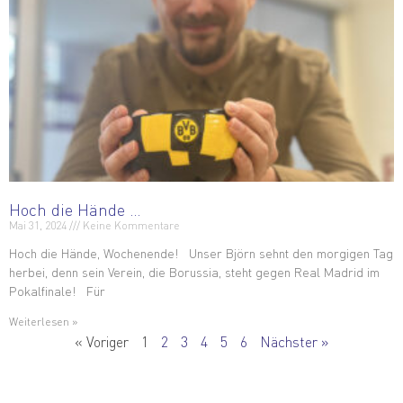
Hoch die Hände …
Mai 31, 2024
Keine Kommentare
Hoch die Hände, Wochenende! Unser Björn sehnt den morgigen Tag
herbei, denn sein Verein, die Borussia, steht gegen Real Madrid im
Pokalfinale! Für
Weiterlesen »
« Voriger
1
2
3
4
5
6
Nächster »