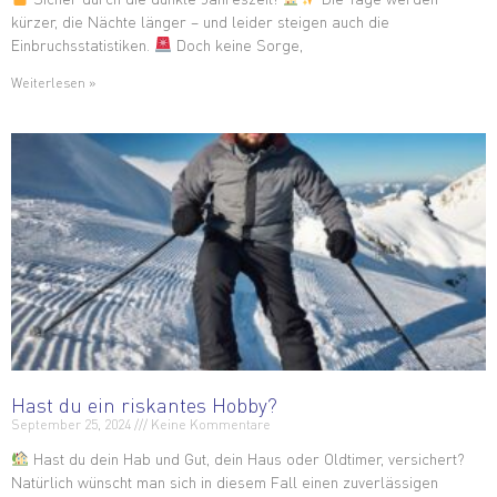
kürzer, die Nächte länger – und leider steigen auch die
Einbruchsstatistiken.
Doch keine Sorge,
Weiterlesen »
Hast du ein riskantes Hobby?
September 25, 2024
Keine Kommentare
Hast du dein Hab und Gut, dein Haus oder Oldtimer, versichert?
Natürlich wünscht man sich in diesem Fall einen zuverlässigen