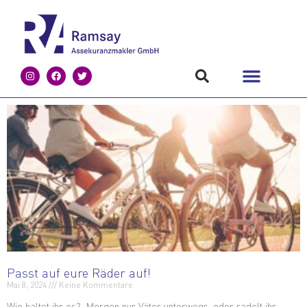
Passt auf eure Räder auf!
Mai 8, 2024
Keine Kommentare
Wie haltet ihr es? Morgen nur Väter unterwegs, oder radelt ihr