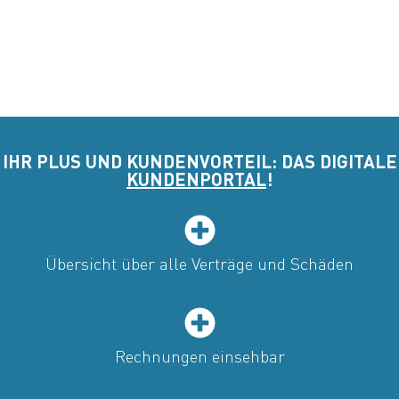
IHR PLUS UND KUNDENVORTEIL: DAS DIGITALE
KUNDENPORTAL
!
Übersicht über alle Verträge und Schäden
Rechnungen einsehbar