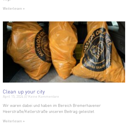
Weiterlesen »
Clean up your city
April 15, 2024
Keine Kommentare
Wir waren dabei und haben im Bereich Bremerhavener
Heerstraße/Kellerstraße unseren Beitrag geleistet.
Weiterlesen »