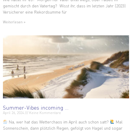
gemischt durch den Vatertag? Wisst ihr, dass im letzten Jahr (2023)
Versicherer eine Rekordsumme für
Weiterlesen »
Summer-Vibes incoming …
April 26, 2024
Keine Kommentare
Na, wer hat das Wetterchaos im April auch schon satt?
Mal
Sonnenschein, dann plötzlich Regen, gefolgt von Hagel und sogar