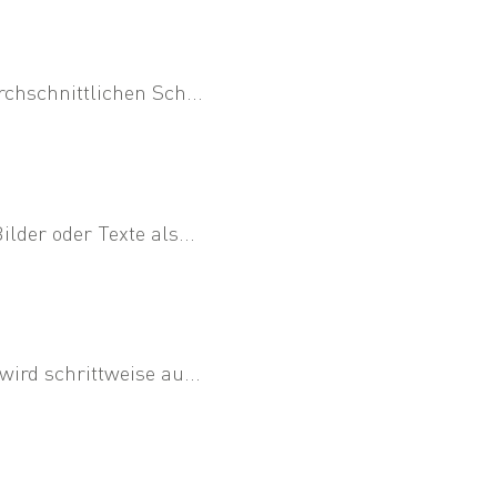
chschnittlichen Sch...
der oder Texte als...
ird schrittweise au...