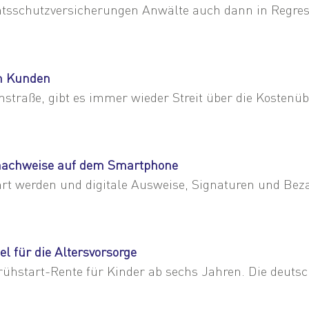
htsschutzversicherungen Anwälte auch dann in Regre
im Kunden
raße, gibt es immer wieder Streit über die Kostenü
gsnachweise auf dem Smartphone
hrt werden und digitale Ausweise, Signaturen und Bez
el für die Altersvorsorge
ühstart-Rente für Kinder ab sechs Jahren. Die deutsc