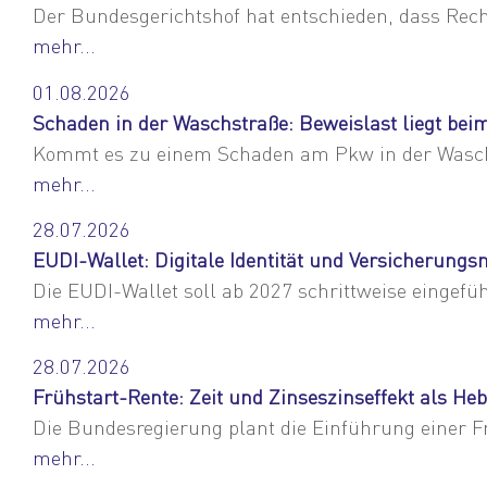
Der Bundesgerichtshof hat entschieden, dass Rec
mehr...
01.08.2026
Schaden in der Waschstraße: Beweislast liegt be
Kommt es zu einem Schaden am Pkw in der Waschst
mehr...
28.07.2026
EUDI-Wallet: Digitale Identität und Versicherun
Die EUDI-Wallet soll ab 2027 schrittweise eingefü
mehr...
28.07.2026
Frühstart-Rente: Zeit und Zinseszinseffekt als Heb
Die Bundesregierung plant die Einführung einer Fr
mehr...