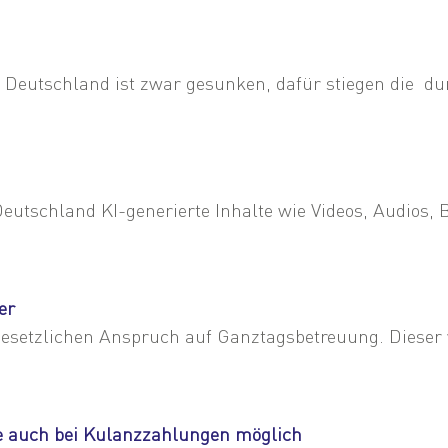
Deutschland ist zwar gesunken, dafür stiegen die dur
schland KI-generierte Inhalte wie Videos, Audios, Bil
er
esetzlichen Anspruch auf Ganztagsbetreuung. Dieser w
e auch bei Kulanzzahlungen möglich