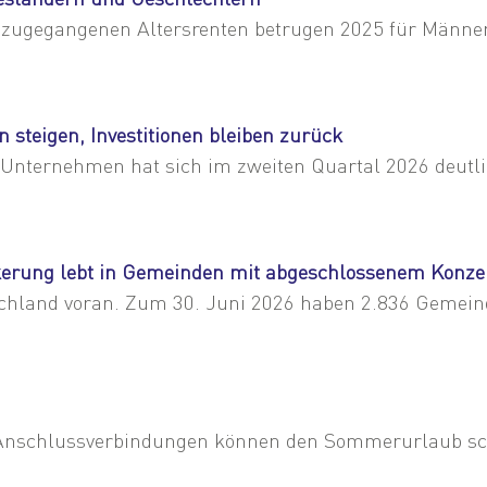
 zugegangenen Altersrenten betrugen 2025 für Männer 
steigen, Investitionen bleiben zurück
r Unternehmen hat sich im zweiten Quartal 2026 deutlic
erung lebt in Gemeinden mit abgeschlossenem Konze
hland voran. Zum 30. Juni 2026 haben 2.836 Gemeinde
e Anschlussverbindungen können den Sommerurlaub s