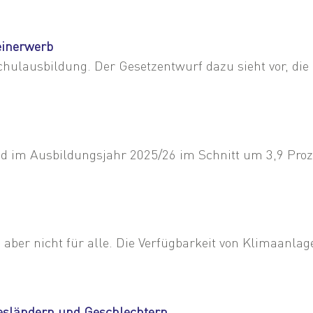
einerwerb
ulausbildung. Der Gesetzentwurf dazu sieht vor, die P
d im Ausbildungsjahr 2025/26 im Schnitt um 3,9 Prozent
aber nicht für alle. Die Verfügbarkeit von Klimaanlag
esländern und Geschlechtern