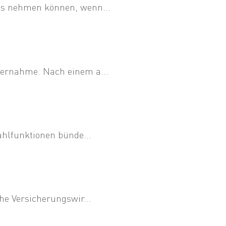
ss nehmen können, wenn...
bernahme. Nach einem a...
ahlfunktionen bünde...
he Versicherungswir...