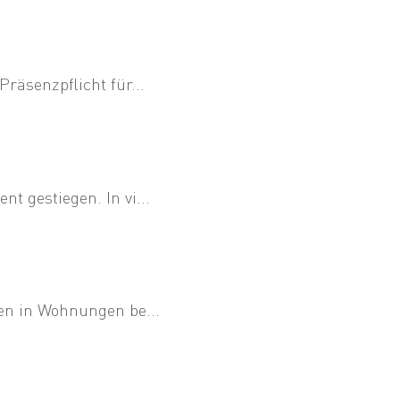
räsenzpflicht für...
 gestiegen. In vi...
en in Wohnungen be...