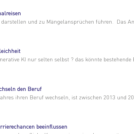
alreisen
 darstellen und zu Mängelansprüchen führen. Das Am
leichheit
nerative KI nur selten selbst ? das könnte bestehende
chseln den Beruf
 Jahres ihren Beruf wechseln, ist zwischen 2013 und 2
rrierechancen beeinflussen