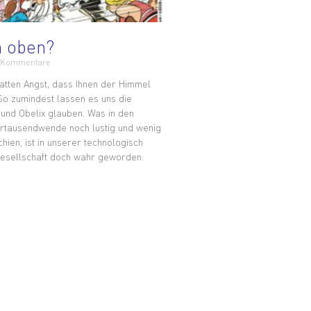
n oben?
 Kommentare
hatten Angst, dass Ihnen der Himmel
 So zumindest lassen es uns die
 und Obelix glauben. Was in den
rtausendwende noch lustig und wenig
hien, ist in unserer technologisch
Gesellschaft doch wahr geworden.