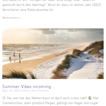
gemischt durch den Vatertag? Wisst ihr, dass im letzten Jahr (2023)
Versicherer eine Rekordsumme für
Weiterlesen »
Summer-Vibes incoming …
April 26, 2024
Keine Kommentare
Na, wer hat das Wetterchaos im April auch schon satt?
Mal
Sonnenschein, dann plötzlich Regen, gefolgt von Hagel und sogar