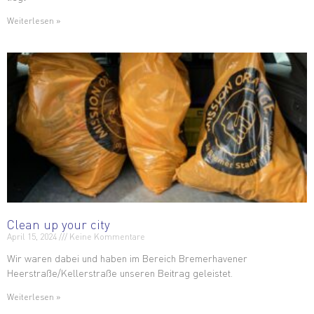
Weiterlesen »
Clean up your city
April 15, 2024
Keine Kommentare
Wir waren dabei und haben im Bereich Bremerhavener
Heerstraße/Kellerstraße unseren Beitrag geleistet.
Weiterlesen »