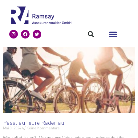
Passt auf eure Räder auf!
Mai 8, 2024
Keine Kommentare
Wie haltet ihr es? Morgen nur Väter unterwegs, oder radelt ihr