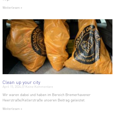
Weiterlesen »
Clean up your city
April 15, 2024
Keine Kommentare
Wir waren dabei und haben im Bereich Bremerhavener
Heerstraße/Kellerstraße unseren Beitrag geleistet.
Weiterlesen »