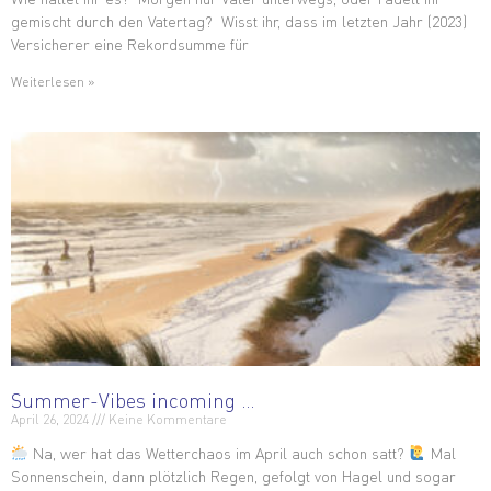
gemischt durch den Vatertag? Wisst ihr, dass im letzten Jahr (2023)
Versicherer eine Rekordsumme für
Weiterlesen »
Summer-Vibes incoming …
April 26, 2024
Keine Kommentare
Na, wer hat das Wetterchaos im April auch schon satt?
Mal
Sonnenschein, dann plötzlich Regen, gefolgt von Hagel und sogar