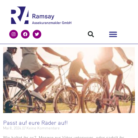
Passt auf eure Räder auf!
Mai 8, 2024
Keine Kommentare
Wie haltet ihr es? Morgen nur Väter unterwegs, oder radelt ihr