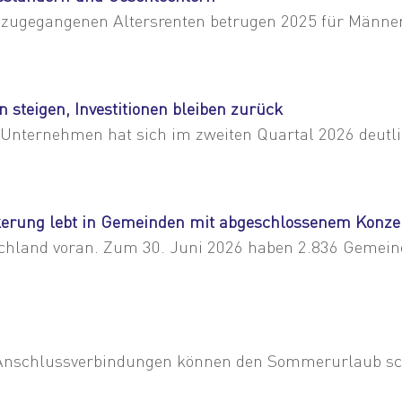
 zugegangenen Altersrenten betrugen 2025 für Männer 
steigen, Investitionen bleiben zurück
r Unternehmen hat sich im zweiten Quartal 2026 deutlic
erung lebt in Gemeinden mit abgeschlossenem Konze
hland voran. Zum 30. Juni 2026 haben 2.836 Gemeinde
e Anschlussverbindungen können den Sommerurlaub s