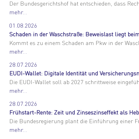
Der Bundesgerichtshof hat entschieden, dass Rec
mehr...
01.08.2026
Schaden in der Waschstraße: Beweislast liegt be
Kommt es zu einem Schaden am Pkw in der Waschst
mehr...
28.07.2026
EUDI-Wallet: Digitale Identität und Versicherun
Die EUDI-Wallet soll ab 2027 schrittweise eingefü
mehr...
28.07.2026
Frühstart-Rente: Zeit und Zinseszinseffekt als Heb
Die Bundesregierung plant die Einführung einer Fr
mehr...