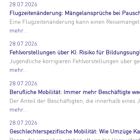
28.07.2026
Flugzeitenänderung: Mängelansprüche bei Pausch
Eine Flugzeitenänderung kann einen Reisemangel
mehr...
28.07.2026
Fehlvorstellungen über KI: Risiko für Bildungsung
Jugendliche korrigieren Fehlvorstellungen über ge
mehr...
28.07.2026
Berufliche Mobilität: Immer mehr Beschäftigte we
Der Anteil der Beschäftigten, die innerhalb eines
mehr...
28.07.2026
Geschlechterspezifische Mobilität: Wie Umzüge Ka
Paare, die umziehen, stehen oft vor der Herausfor