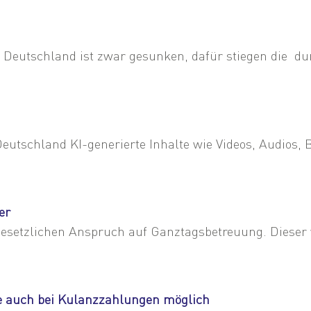
Deutschland ist zwar gesunken, dafür stiegen die dur
schland KI-generierte Inhalte wie Videos, Audios, Bil
er
esetzlichen Anspruch auf Ganztagsbetreuung. Dieser w
e auch bei Kulanzzahlungen möglich