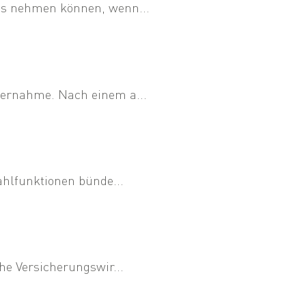
ss nehmen können, wenn...
bernahme. Nach einem a...
ahlfunktionen bünde...
he Versicherungswir...