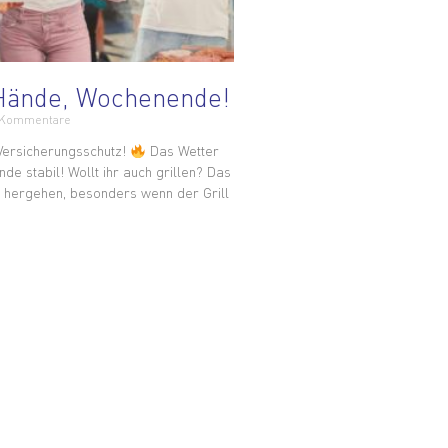
Hände, Wochenende!
 Kommentare
 Versicherungsschutz!
Das Wetter
e stabil! Wollt ihr auch grillen? Das
 hergehen, besonders wenn der Grill