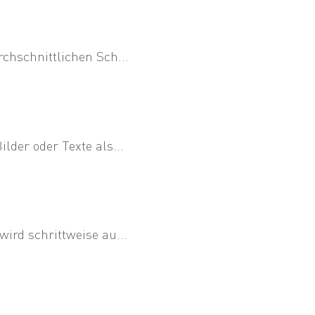
chschnittlichen Sch...
der oder Texte als...
ird schrittweise au...