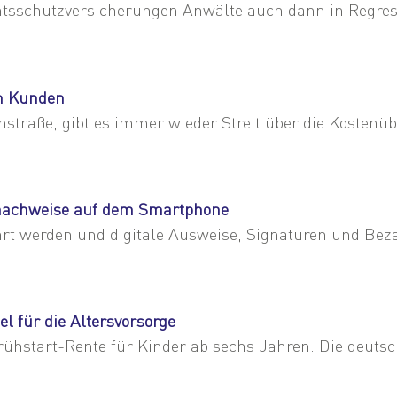
htsschutzversicherungen Anwälte auch dann in Regre
im Kunden
raße, gibt es immer wieder Streit über die Kostenü
gsnachweise auf dem Smartphone
hrt werden und digitale Ausweise, Signaturen und Bez
el für die Altersvorsorge
ühstart-Rente für Kinder ab sechs Jahren. Die deutsc