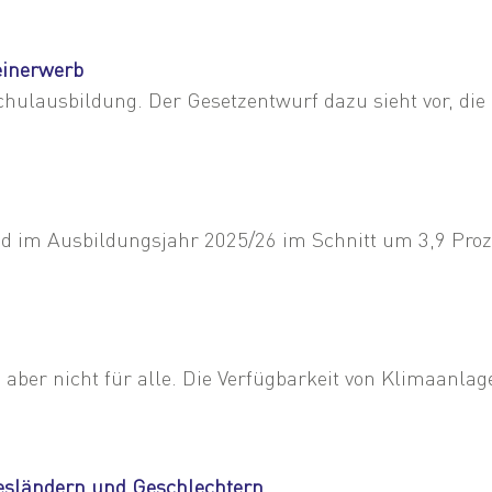
einerwerb
ulausbildung. Der Gesetzentwurf dazu sieht vor, die P
d im Ausbildungsjahr 2025/26 im Schnitt um 3,9 Prozent
aber nicht für alle. Die Verfügbarkeit von Klimaanlag
esländern und Geschlechtern