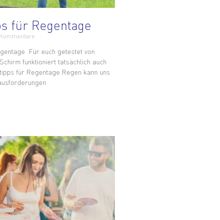
ps für Regentage
 Kommentare
egentage Für euch getestet von
chirm funktioniert tatsächlich auch
tipps für Regentage Regen kann uns
ausforderungen