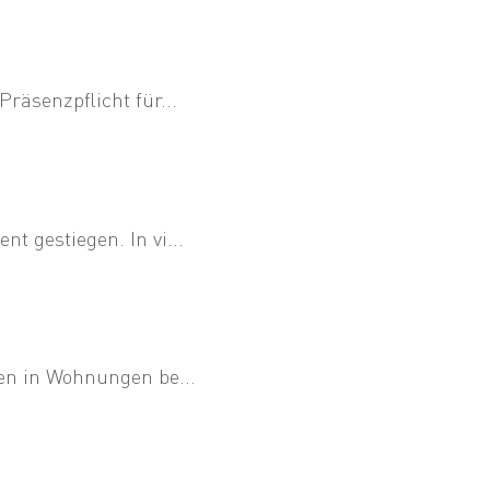
räsenzpflicht für...
 gestiegen. In vi...
en in Wohnungen be...