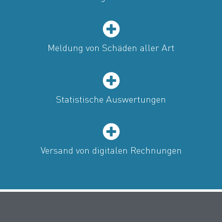
Meldung von Schäden aller Art
Statistische Auswertungen
Versand von digitalen Rechnungen