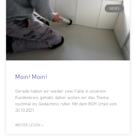
NEWS
Moin! Moin!
Gerade haben wir wieder zwei Fälle in unserem
Kundenkreis gehabt, daher wollen wir das Thema
nochmal ins Gedächtnis rufen. Mit dem BGH Urteil vom
20.10.2021
WEITER LESEN »