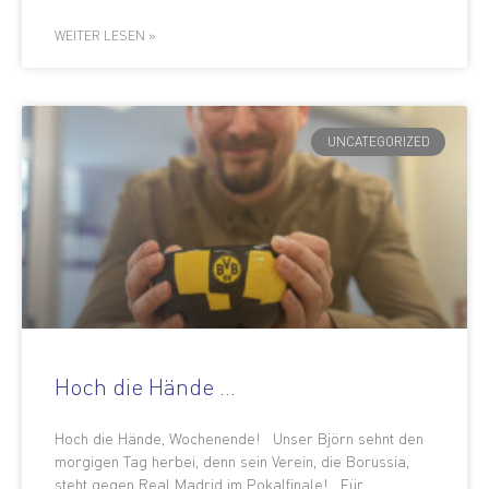
WEITER LESEN »
UNCATEGORIZED
Hoch die Hände …
Hoch die Hände, Wochenende! Unser Björn sehnt den
morgigen Tag herbei, denn sein Verein, die Borussia,
steht gegen Real Madrid im Pokalfinale! Für