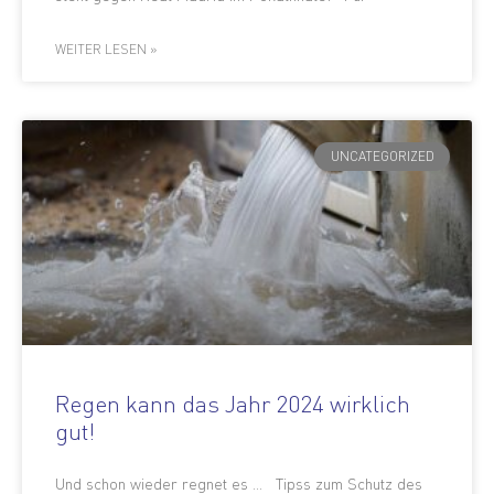
WEITER LESEN »
UNCATEGORIZED
Regen kann das Jahr 2024 wirklich
gut!
Und schon wieder regnet es … Tipss zum Schutz des