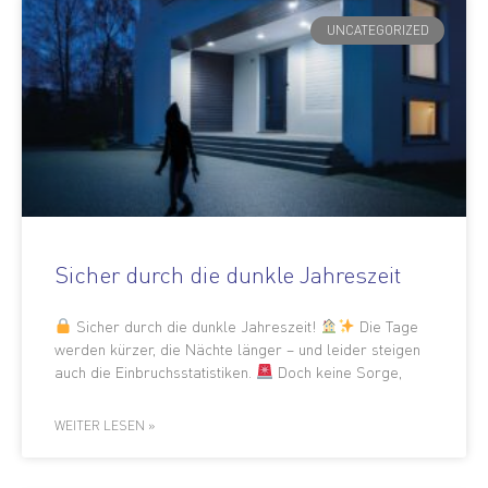
UNCATEGORIZED
Sicher durch die dunkle Jahreszeit
Sicher durch die dunkle Jahreszeit!
Die Tage
werden kürzer, die Nächte länger – und leider steigen
auch die Einbruchsstatistiken.
Doch keine Sorge,
WEITER LESEN »