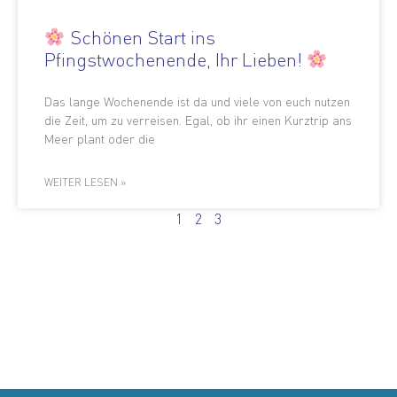
Schönen Start ins
Pfingstwochenende, Ihr Lieben!
Das lange Wochenende ist da und viele von euch nutzen
die Zeit, um zu verreisen. Egal, ob ihr einen Kurztrip ans
Meer plant oder die
WEITER LESEN »
1
2
3