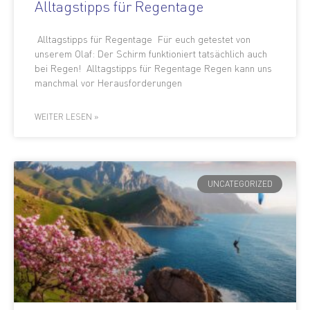
Alltagstipps für Regentage
Alltagstipps für Regentage Für euch getestet von
unserem Olaf: Der Schirm funktioniert tatsächlich auch
bei Regen! Alltagstipps für Regentage Regen kann uns
manchmal vor Herausforderungen
WEITER LESEN »
UNCATEGORIZED