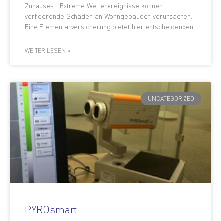
Zuhauses: Extreme Wetterereignisse können
verheerende Schäden an Wohngebäuden verursachen.
Eine Elementarversicherung bietet hier entscheidenden
WEITER LESEN »
UNCATEGORIZED
PYROsmart