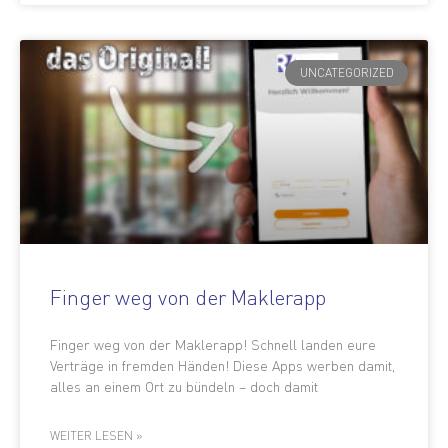
UNCATEGORIZED
Finger weg von der Maklerapp
Finger weg von der Maklerapp! Schnell landen eure
Verträge in fremden Händen! Diese Apps werben damit,
alles an einem Ort zu bündeln – doch damit
WEITER LESEN »