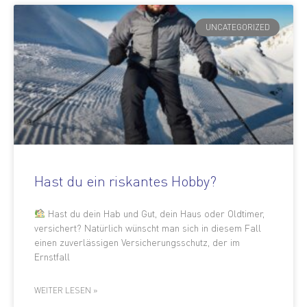
UNCATEGORIZED
Hast du ein riskantes Hobby?
Hast du dein Hab und Gut, dein Haus oder Oldtimer,
versichert? Natürlich wünscht man sich in diesem Fall
einen zuverlässigen Versicherungsschutz, der im
Ernstfall
WEITER LESEN »