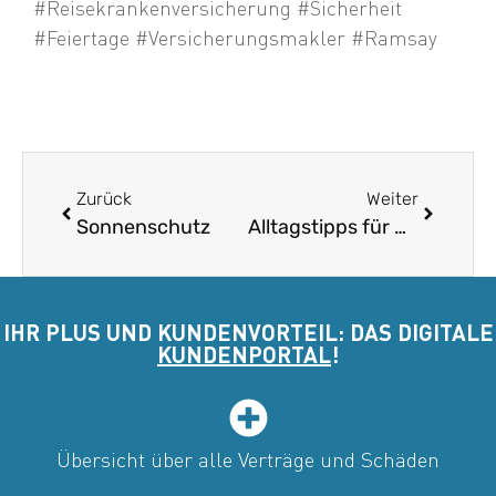
#Reisekrankenversicherung
#Sicherheit
#Feiertage
#Versicherungsmakler
#Ramsay
Zurück
Weiter
Sonnenschutz
Alltagstipps für Regentage
IHR PLUS UND KUNDENVORTEIL: DAS DIGITALE
KUNDENPORTAL
!
Übersicht über alle Verträge und Schäden