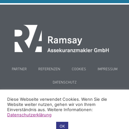
PARTNER
REFERENZEN
COOKIES
IMPRESSUM
DATENSCHUTZ
Diese Webseite verwendet Cookies. Wenn Sie die
Website weiter nutzen, gehen wir von Ihrem
Einverständnis aus. Weitere Informationen:
Datenschutzerklärung
© 2024
Ramsay | Umsetzung:
kreative-fische.de
Cookie-Einstellungen
OK